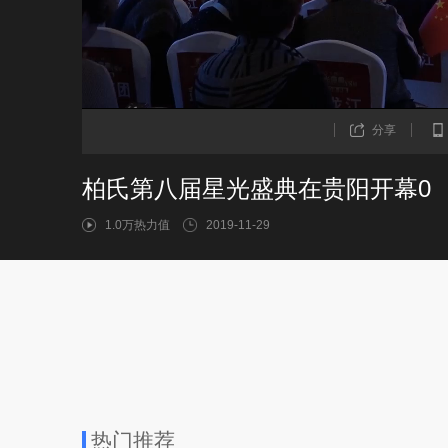
分享
柏氏第八届星光盛典在贵阳开幕0
1.0万热力值
2019-11-29
热门推荐