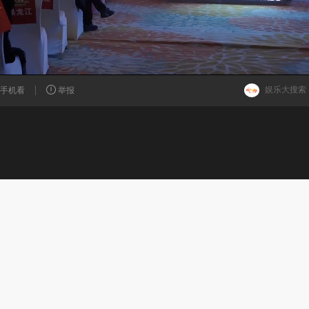
娱乐大搜索
手机看
举报