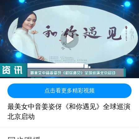
点击看更多精彩视频
最美女中音姜姿伢《和你遇见》全球巡演
北京启动