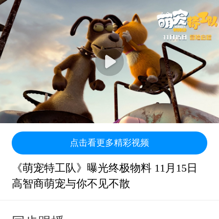
点击看更多精彩视频
《萌宠特工队》曝光终极物料 11月15日
高智商萌宠与你不见不散