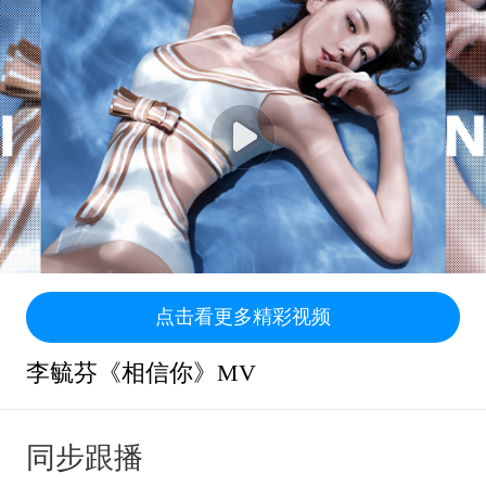
点击看更多精彩视频
李毓芬《相信你》MV
同步跟播