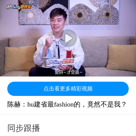
点击看更多精彩视频
陈赫：hu建省最fashion的，竟然不是我？
同步跟播
共36集
共39集