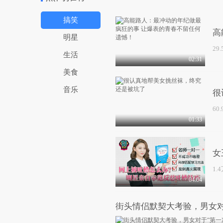
搞笑
高
明星
29
生活
02:31
美食
音乐
很
60
01:33
女
1.
04:04