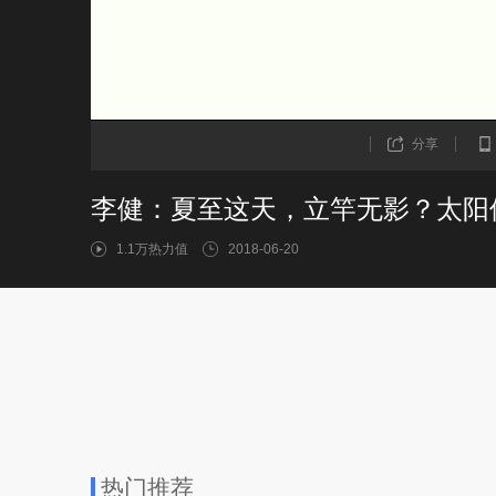
分享
李健：夏至这天，立竿无影？太阳
1.1万热力值
2018-06-20
热门推荐