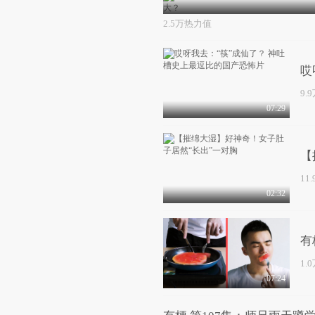
2.5万热力值
哎
9.
07:29
【
11
02:32
有
1.
07:24