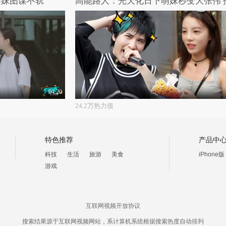
学妹图谋不轨
04:20
24.2万热力值
特色推荐
产品中
科技
生活
旅游
美食
iPhone版
游戏
互联网视频开放协议
搜索结果源于互联网视频网站，系计算机系统根据搜索热度自动排列