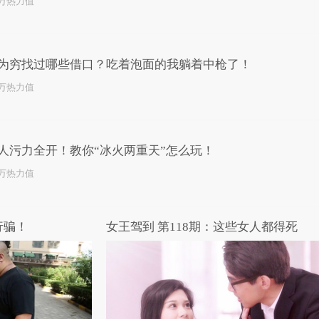
2万热力值
为穷找过哪些借口？吃着泡面的我躺着中枪了！
2万热力值
人污力全开！教你“冰火两重天”怎么玩！
4万热力值
行骗！
女王驾到 第118期：这些女人都得死