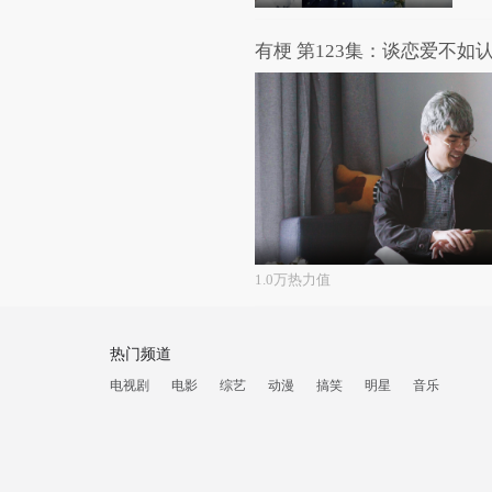
有梗 第123集：谈恋爱不如
1.0万热力值
热门频道
电视剧
电影
综艺
动漫
搞笑
明星
音乐