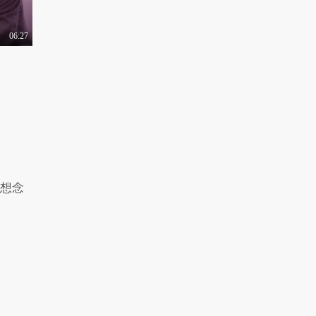
06:27
最想念