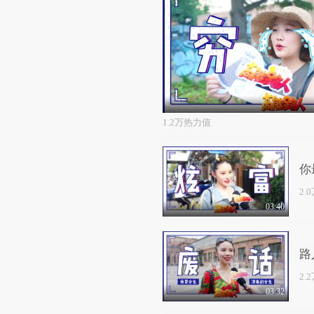
1.2万热力值
你
2.
03:40
路
2.
03:32