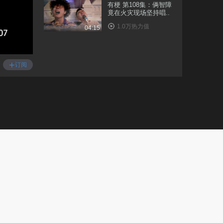
有梗 第108集：俩智障
竟在火灾现场坚持唱..
1.0万热力值
04:15
有梗 第109集：老婆生
日愿望竟是扣我绿帽
+
订阅
1.1万热力值
03:19
有梗 第110集：单身狗
表白惨遭女方狂虐
8246热力值
04:22
有梗 第111集：老板考
验员工新招式
1.1万热力值
04:02
有梗 第112集：为了基
友，我决定去谈个恋..
2.9万热力值
03:31
有梗 第113集：老婆这
姿势让我无比苦恼