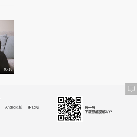
05:18
心
Android版
iPad版