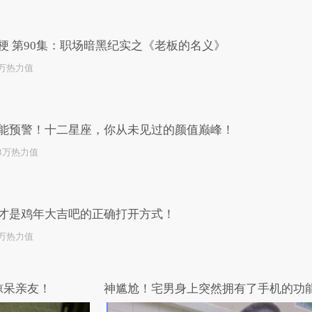
已为您推荐了10+条视频
梗 第90集：职场暗黑纪实之《老板的名义》
4万热力值
能预警！十二星座，你从未见过的颜值巅峰！
.3万热力值
才是鸡年大吉吧的正确打开方式！
0万热力值
惊呆亲友！