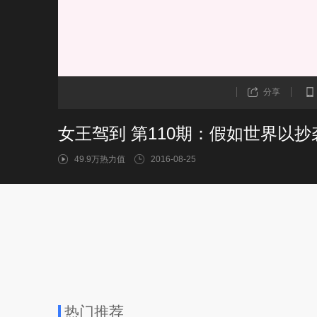
分享
女王驾到 第110期：假如世界以抄
49.9万热力值
2016-08-25
热门推荐