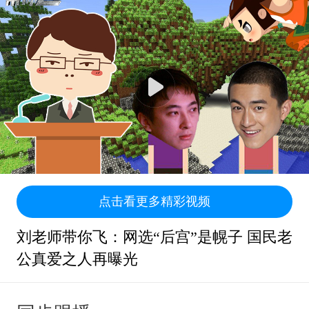
点击看更多精彩视频
刘老师带你飞：网选“后宫”是幌子 国民老
公真爱之人再曝光