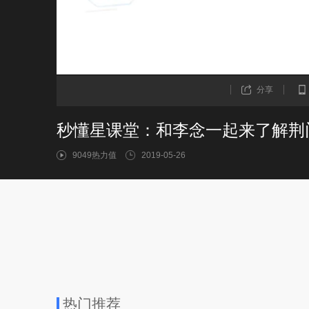
分享
秒懂星课堂：和李念一起来了解荆
9049热力值
2019-05-26
热门推荐