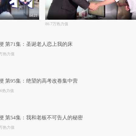
04:21
86.7万热力值
梗 第71集：圣诞老人恋上我的床
1万热力值
梗 第95集：绝望的高考改卷集中营
86热力值
梗 第54集：我和老板不可告人的秘密
5万热力值