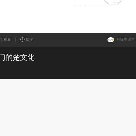
秒懂星课堂
手机看
举报
门的楚文化