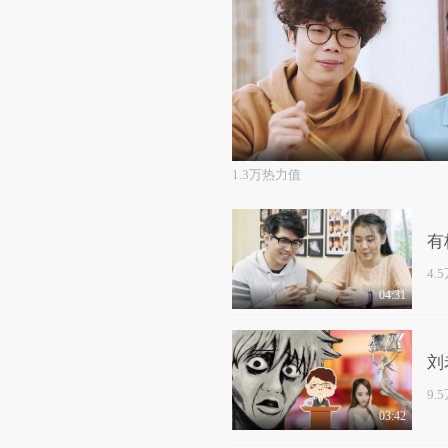
1.3万热力值
有
4.
04:31
刘
9.
03:42