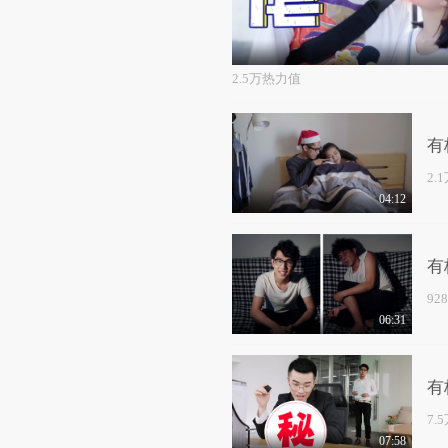
2.5万热力值
有
2.
04:12
有
92
06:31
有
7.
07:58