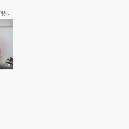
有梗 第134集：偶像练习生番外之妇女节特别篇
07:00