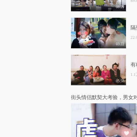
89
08:29
隔
22
03:22
有
1.
05:58