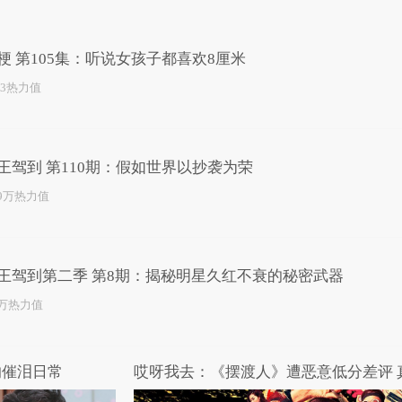
已为您推荐了10+条视频
梗 第105集：听说女孩子都喜欢8厘米
83热力值
王驾到 第110期：假如世界以抄袭为荣
.9万热力值
王驾到第二季 第8期：揭秘明星久红不衰的秘密武器
2万热力值
的催泪日常