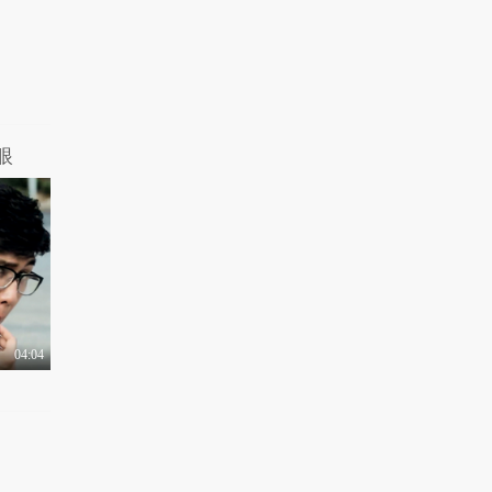
1.1万热力值
04:02
女王驾到第二季 第16
期：影视配角今昔大..
1.0万热力值
05:42
女王驾到第二季 第17
期：明星反怼网民吐..
眼
1.4万热力值
04:04
女王驾到第二季 第18
期：当红女星名正言..
8907热力值
04:24
女王驾到第二季 第19
期：谁是奥斯卡最佳..
04:04
1.4万热力值
05:21
女王驾到第二季 第20
期：热辣点评EXO韩
归..
9556热力值
05:22
女王驾到第二季 第21