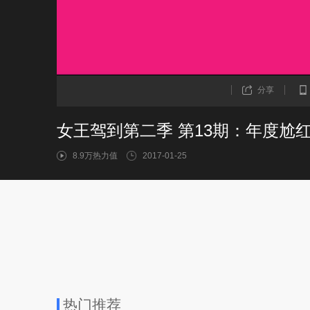
分享
女王驾到第二季 第13期：年度尬
8.9万热力值
2017-01-25
热门推荐