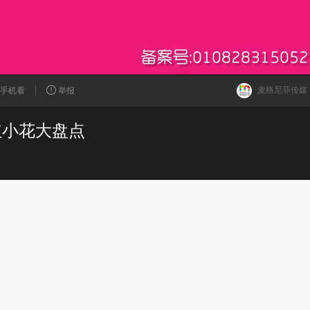
麦格尼菲传媒
手机看
举报
红小花大盘点