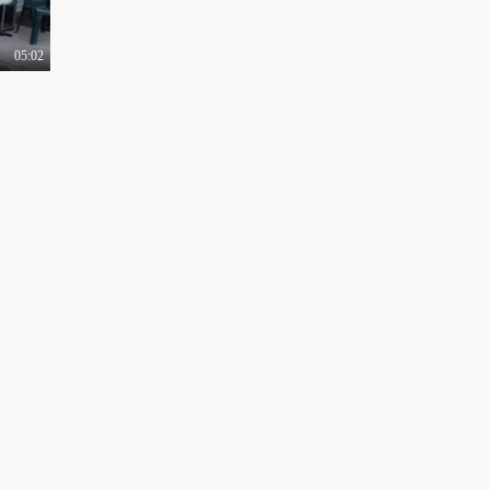
05:02