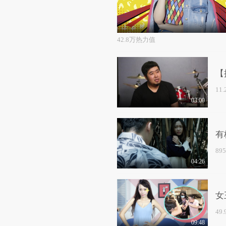
42.8万热力值
【
11
03:00
有
89
04:26
女
49
09:48