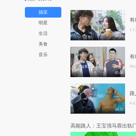
搞笑
有
明星
1.
生活
04:07
美食
音乐
有
90
05:00
路
4.
04:55