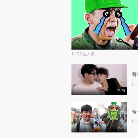
19.7万热力值
有
1.
03:29
有
14
05:05