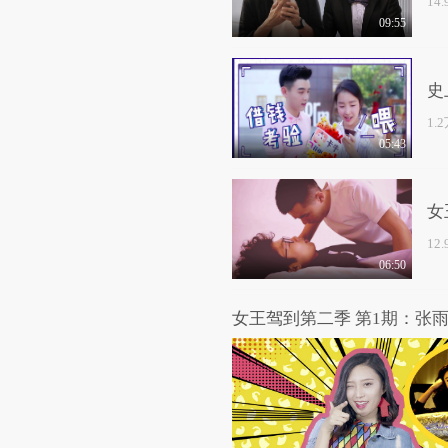
14
09:55
史
1.
05:43
女
12
06:50