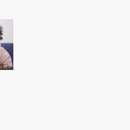
04:38