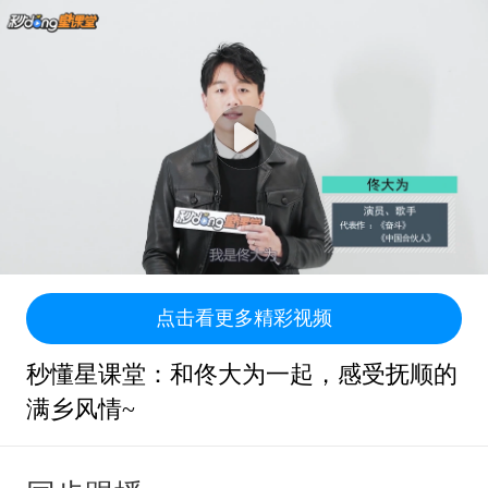
点击看更多精彩视频
秒懂星课堂：和佟大为一起，感受抚顺的
满乡风情~