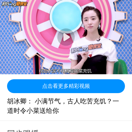
点击看更多精彩视频
胡冰卿： 小满节气，古人吃苦充饥？一
道时令小菜送给你