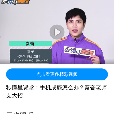
点击看更多精彩视频
秒懂星课堂：手机成瘾怎么办？秦奋老师
支大招