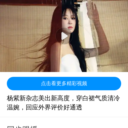
点击看更多精彩视频
杨紫新杂志美出新高度，穿白裙气质清冷
温婉，回应外界评价好通透