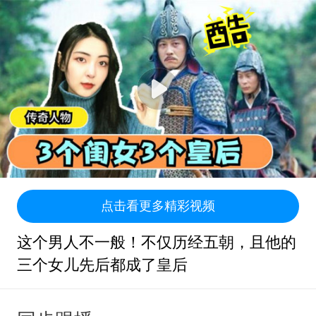
点击看更多精彩视频
这个男人不一般！不仅历经五朝，且他的
三个女儿先后都成了皇后