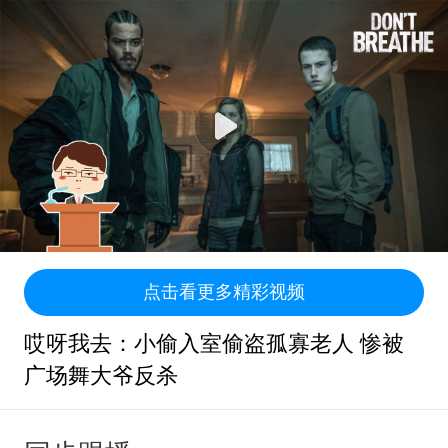
点击看更多精彩视频
哎呀我去：小偷入室偷盗孤寡老人 惨被
广场舞大爷反杀