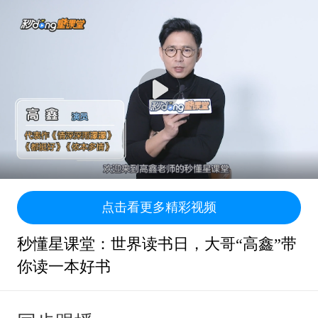
点击看更多精彩视频
秒懂星课堂：世界读书日，大哥“高鑫”带
你读一本好书