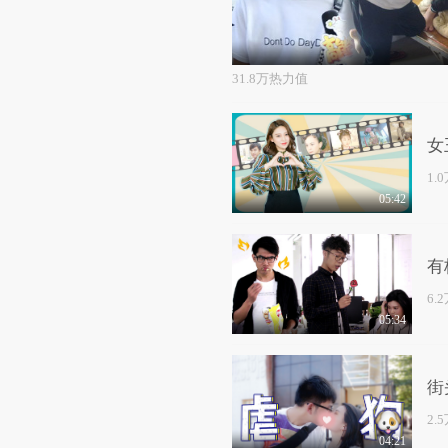
31.8万热力值
女
1.
05:42
有
6.
05:34
街
2.
04:21