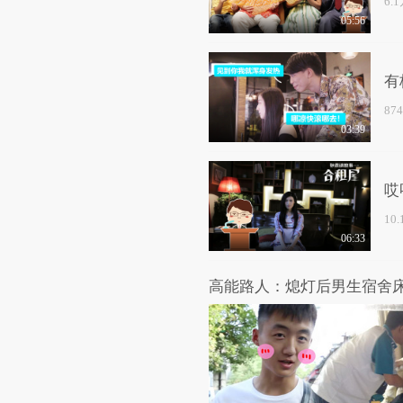
6.
05:56
有
87
03:39
哎
10
06:33