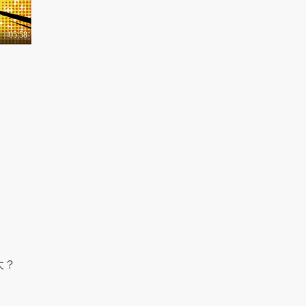
05:58
大？