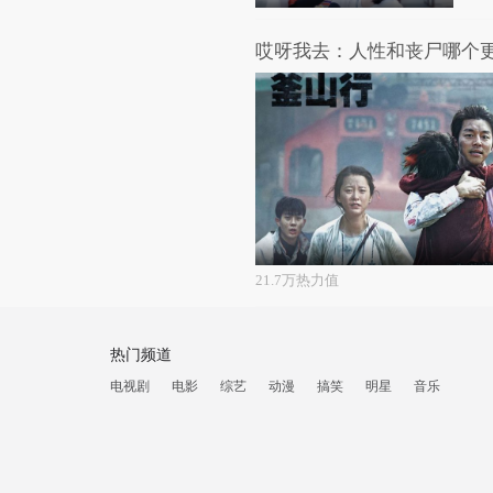
21.7万热力值
热门频道
电视剧
电影
综艺
动漫
搞笑
明星
音乐