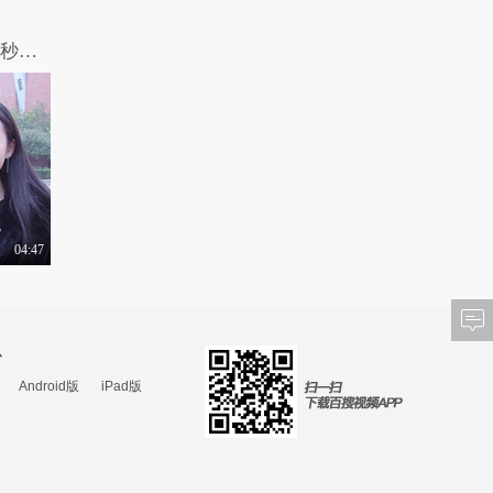
你忘不掉的那个人，现在还好吗？2分02秒眼眶湿了，致我们最想念的那个人...
04:47
心
Android版
iPad版