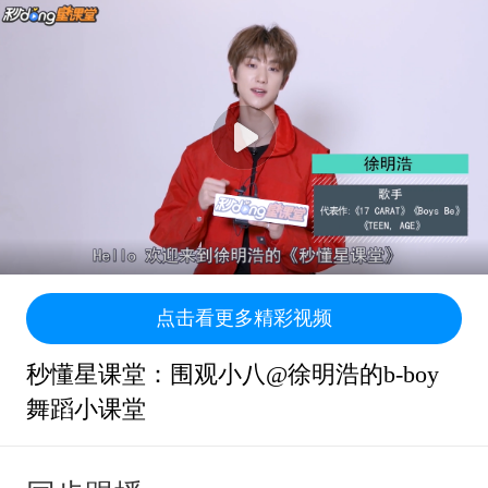
点击看更多精彩视频
秒懂星课堂：围观小八@徐明浩的b-boy
舞蹈小课堂