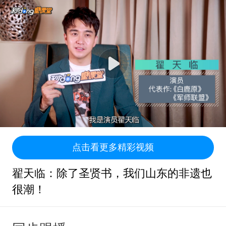
点击看更多精彩视频
翟天临：除了圣贤书，我们山东的非遗也
很潮！