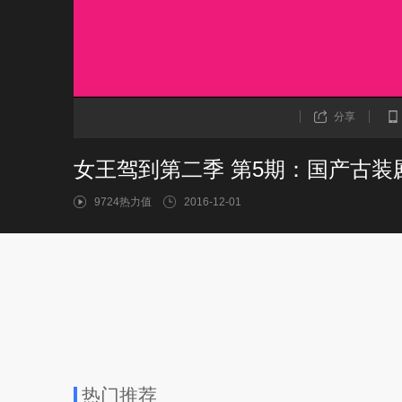
分享
女王驾到第二季 第5期：国产古装
9724热力值
2016-12-01
热门推荐