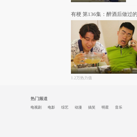
有梗 第136集：醉酒后做过
1.2万热力值
热门频道
电视剧
电影
综艺
动漫
搞笑
明星
音乐