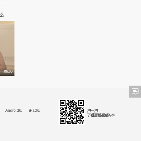
么
06:06
心
Android版
iPad版