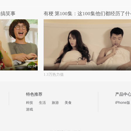
的搞笑事
有梗 第100集：这100集他们都经历了什
02:34
1.3万热力值
特色推荐
产品中
科技
生活
旅游
美食
iPhone版
游戏