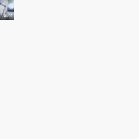
04:07