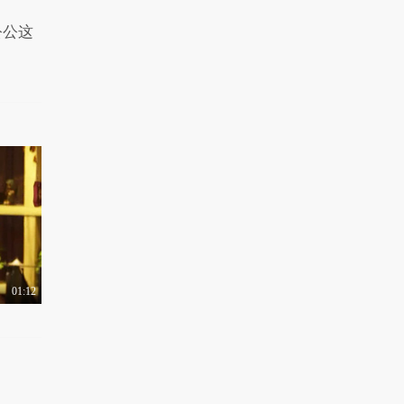
1.1万热力值
04:02
公公这
女王驾到第二季 第16
期：影视配角今昔大..
1.0万热力值
05:42
女王驾到第二季 第17
期：明星反怼网民吐..
1.4万热力值
04:04
女王驾到第二季 第18
期：当红女星名正言..
8907热力值
04:24
女王驾到第二季 第19
期：谁是奥斯卡最佳..
01:12
1.4万热力值
05:21
女王驾到第二季 第20
期：热辣点评EXO韩
归..
9556热力值
05:22
女王驾到第二季 第21