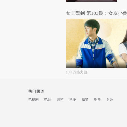
女王驾到 第103期：女友扑
18.4万热力值
热门频道
电视剧
电影
综艺
动漫
搞笑
明星
音乐