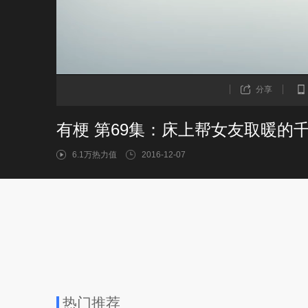
分享
有梗 第69集：床上帮女友取暖的
6.1万热力值
2016-12-07
热门推荐