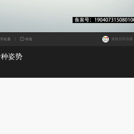
麦格尼菲传媒
手机看
举报
千种姿势