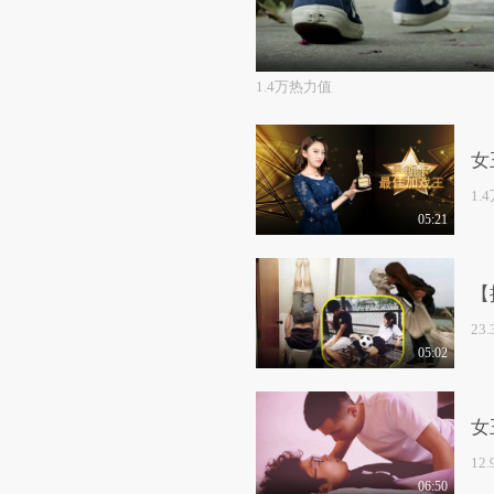
1.4万热力值
女
1.
05:21
【
23
05:02
女
12
06:50