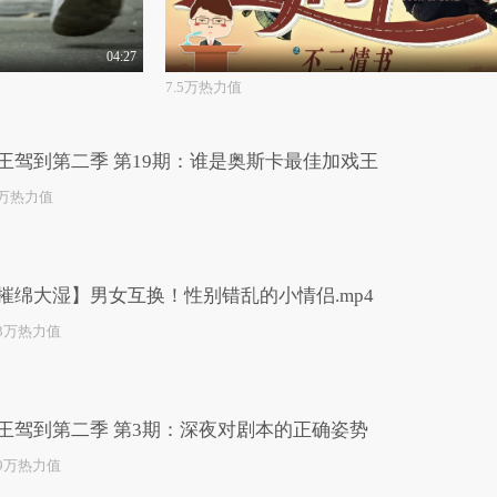
04:27
7.5万热力值
王驾到第二季 第19期：谁是奥斯卡最佳加戏王
4万热力值
摧绵大湿】男女互换！性别错乱的小情侣.mp4
.3万热力值
王驾到第二季 第3期：深夜对剧本的正确姿势
.9万热力值