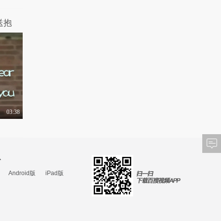
送抱
03:38
心
Android版
iPad版