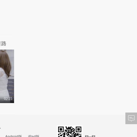
套路
02:25
心
Android版
iPad版