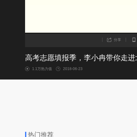
分享
高考志愿填报季，李小冉带你走进
1.1万热力值
2018-06-23
热门推荐