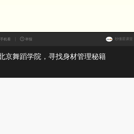
秒懂星课堂
手机看
举报
北京舞蹈学院，寻找身材管理秘籍