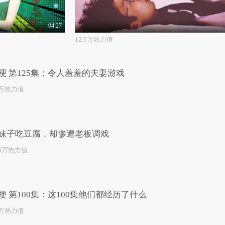
04:27
12.9万热力值
梗 第125集：令人羞羞的夫妻游戏
4万热力值
妹子吃豆腐，却惨遭老板调戏
.0万热力值
梗 第100集：这100集他们都经历了什么
3万热力值