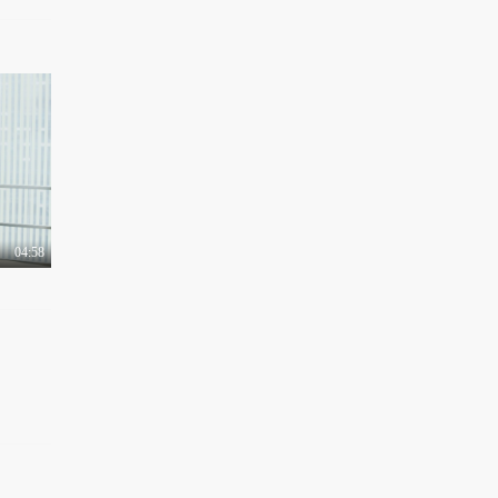
04:58