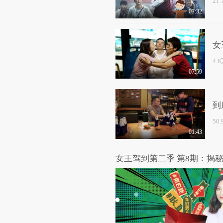
21
07:32
女
4.
07:59
到
50
01:43