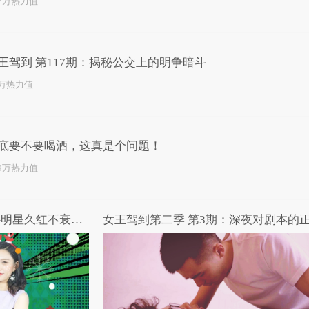
.7万热力值
王驾到 第117期：揭秘公交上的明争暗斗
8万热力值
底要不要喝酒，这真是个问题！
.9万热力值
女王驾到第二季 第8期：揭秘明星久红不衰的秘密武器