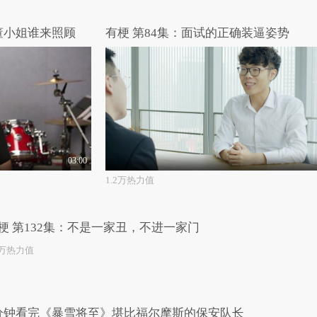
董小姐谁来照顾
有梗 第84集：面试的正确装逼姿势
03:00
1.2万热力值
梗 第132集：不是一家丑，不进一家门
1万热力值
分钟看完《暴雪将至》堪比福尔摩斯的保安队长