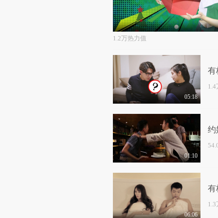
1.2万热力值
有
1.
05:18
约
54
01:10
有
1.
06:06