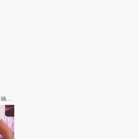
女王驾到第二季 第3期：深夜对剧本的正确姿势