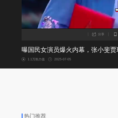
分享
曝国民女演员爆火内幕，张小斐贾
1.1万热力值
2025-07-05
热门推荐