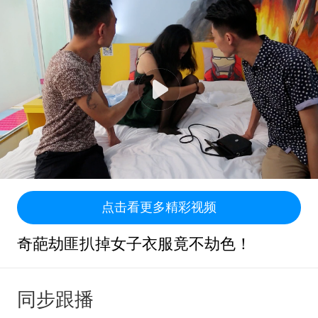
点击看更多精彩视频
奇葩劫匪扒掉女子衣服竟不劫色！
同步跟播