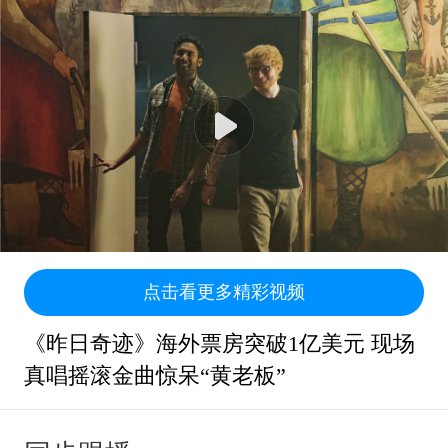
点击看更多精彩视频
《昨日奇迹》海外票房突破1亿美元 现场
真唱摇滚金曲惊呆“黄老板”