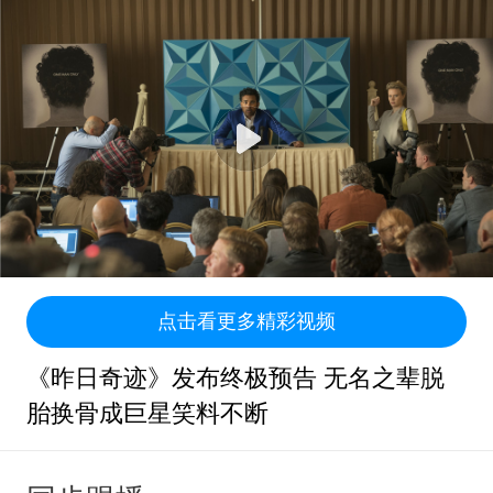
点击看更多精彩视频
《昨日奇迹》发布终极预告 无名之辈脱
胎换骨成巨星笑料不断