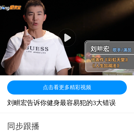
点击看更多精彩视频
刘畊宏告诉你健身最容易犯的3大错误
同步跟播