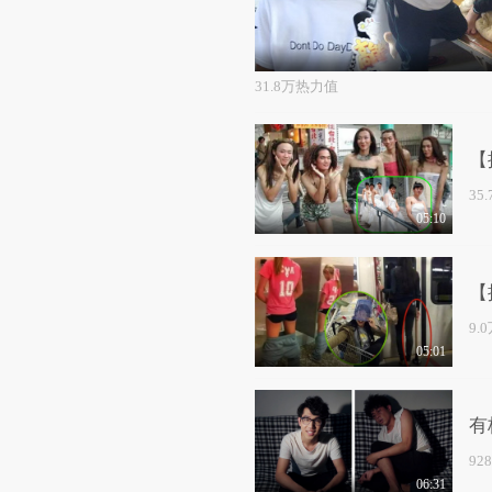
31.8万热力值
【
35
05:10
【
9.
05:01
有
92
06:31