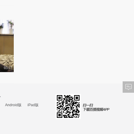
03:17
心
Android版
iPad版