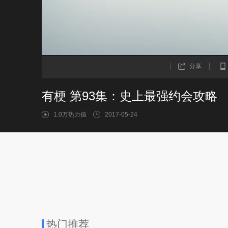
分享
有梗 第93集：史上最强约会攻略
1.0万热力值
2017-05-24
热门推荐