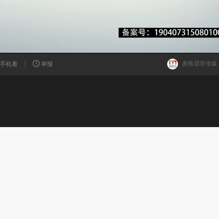
麦格尼菲传媒
手机看
举报