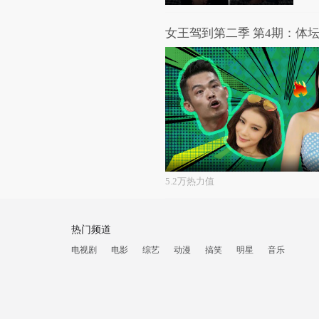
5.2万热力值
热门频道
电视剧
电影
综艺
动漫
搞笑
明星
音乐