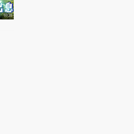
03:28