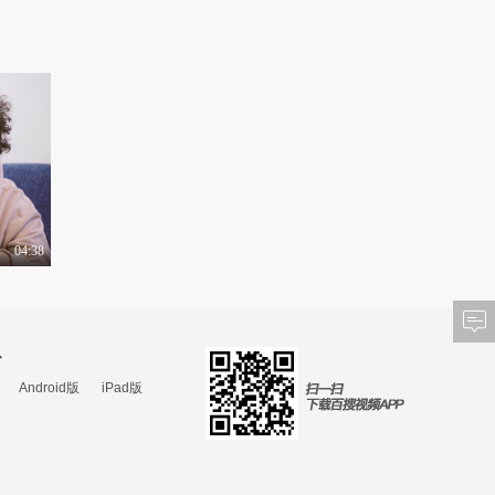
04:38
心
Android版
iPad版