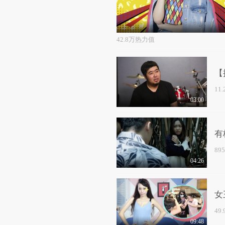
42.8万热力值
【
11
03:00
有
89
04:26
女
49
09:48