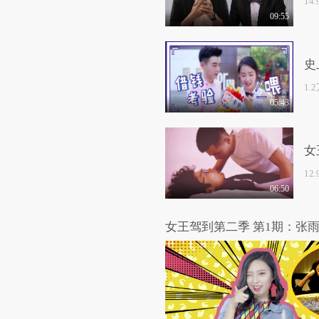
14
09:55
史
1.
05:43
女
12
06:50