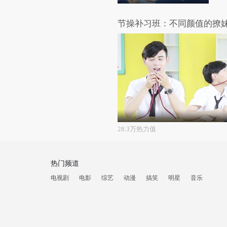
28.3万热力值
热门频道
电视剧
电影
综艺
动漫
搞笑
明星
音乐