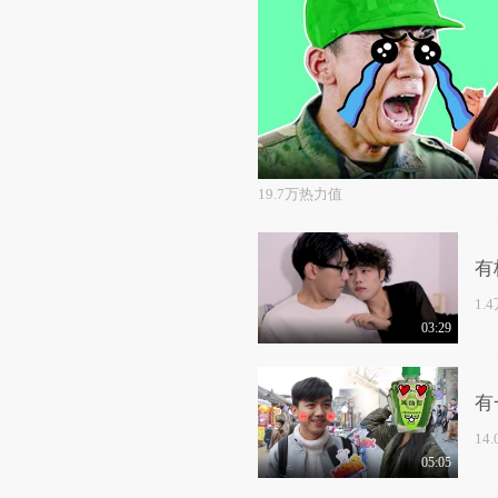
19.7万热力值
有
1.
03:29
有
14
05:05