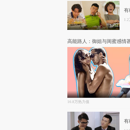
有
1.
02:34
16.8万热力值
有