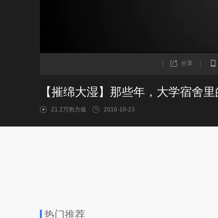
分享
【摧绵大湿】那些年，大学宿舍里
21.2万热力值
2016-10-23
热门推荐