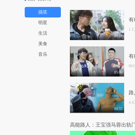
搞笑
有
明星
1.
生活
04:07
美食
音乐
有
90
05:00
路
4.
04:55