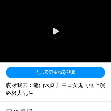
点击看更多精彩视频
哎呀我去：笔仙vs贞子 中日女鬼同框上演
终极大乱斗