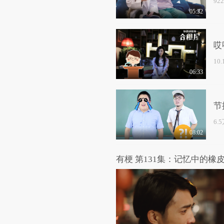
92
05:32
哎
10
06:33
节
6.
08:02