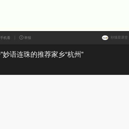
秒懂星课堂
手机看
举报
”妙语连珠的推荐家乡“杭州”