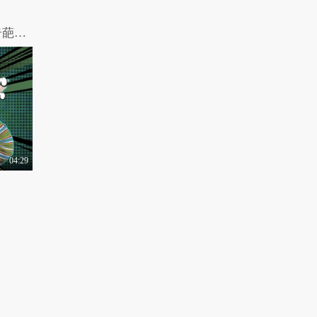
女王驾到第二季 第9期：众明星背后的奇葩粉丝
04:29