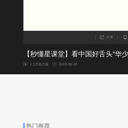
分享
【秒懂星课堂】看中国好舌头“华少
1.1万热力值
2018-09-28
热门推荐