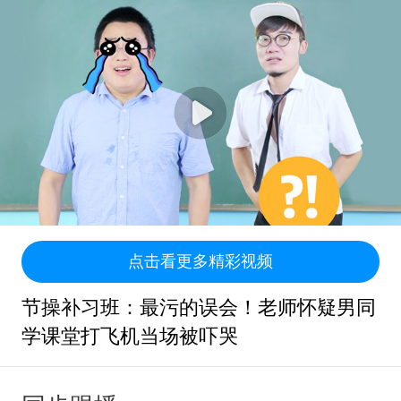
点击看更多精彩视频
节操补习班：最污的误会！老师怀疑男同
学课堂打飞机当场被吓哭