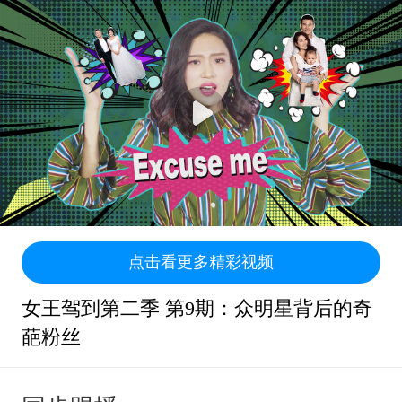
点击看更多精彩视频
女王驾到第二季 第9期：众明星背后的奇
葩粉丝