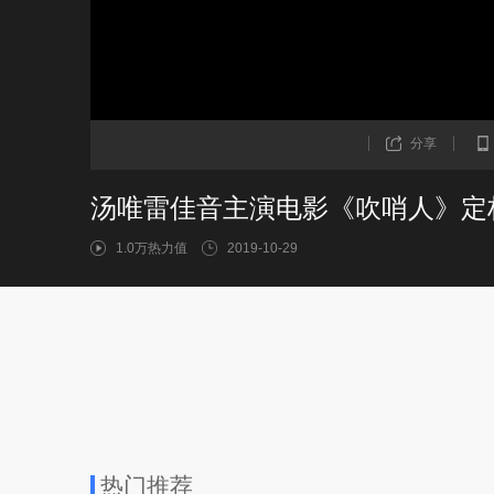
分享
汤唯雷佳音主演电影《吹哨人》定档
1.0万热力值
2019-10-29
热门推荐