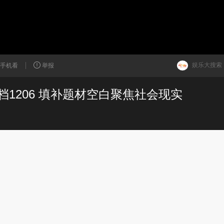
娱乐大搜索
手机看
举报
1206 填补题材空白聚焦社会现实