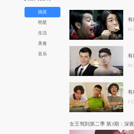
搞笑
有
明星
19
生活
05:40
美食
音乐
有
18
06:57
有
1.
02:34