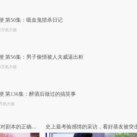
已为您推荐了10+条视频
梗 第50集：吸血鬼猎杀日记
.2万热力值
梗 第56集：男子偷情被人夫威逼出柜
.3万热力值
梗 第136集：醉酒后做过的搞笑事
2万热力值
女王驾到第二季 第3期：深夜对剧本的正确姿势