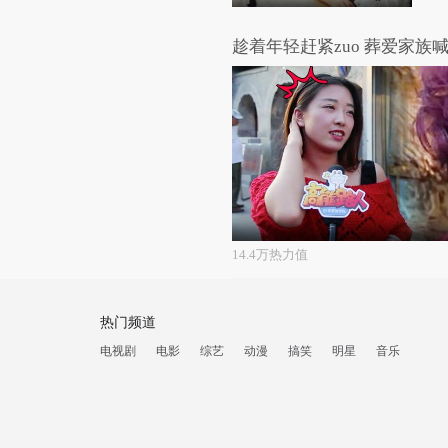
趁着年轻赶紧zuo 葬爱家族
14.4万热力值
热门频道
电视剧
电影
综艺
动漫
搞笑
明星
音乐