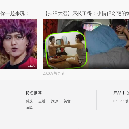
喊你一起来玩！
02:33
23.6万热力值
特色推荐
产品中
科技
生活
旅游
美食
iPhone版
游戏