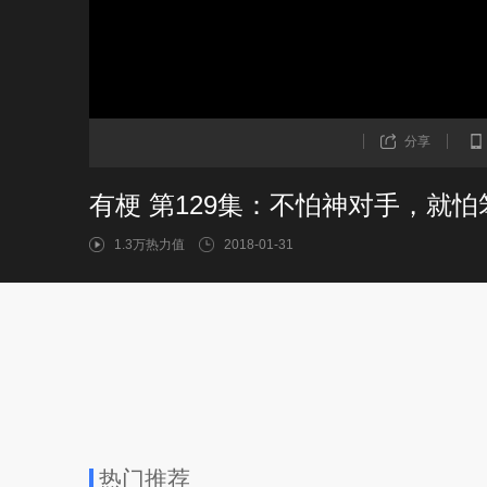
分享
有梗 第129集：不怕神对手，就怕
1.3万热力值
2018-01-31
热门推荐