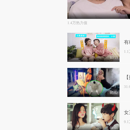
1.4万热力值
有
1.
03:19
【
31
05:02
女
9.
08:01