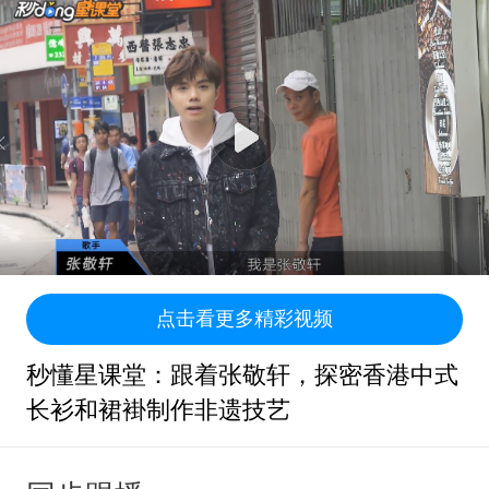
点击看更多精彩视频
秒懂星课堂：跟着张敬轩，探密香港中式
长衫和裙褂制作非遗技艺