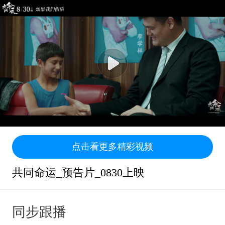
点击看更多精彩视频
共同命运_预告片_0830上映
同步跟播