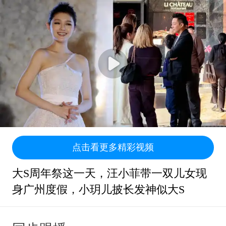
点击看更多精彩视频
大S周年祭这一天，汪小菲带一双儿女现
身广州度假，小玥儿披长发神似大S