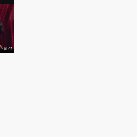
01:07