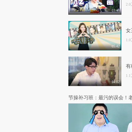
2.
03:40
女
1.
05:42
有
1.
04:02