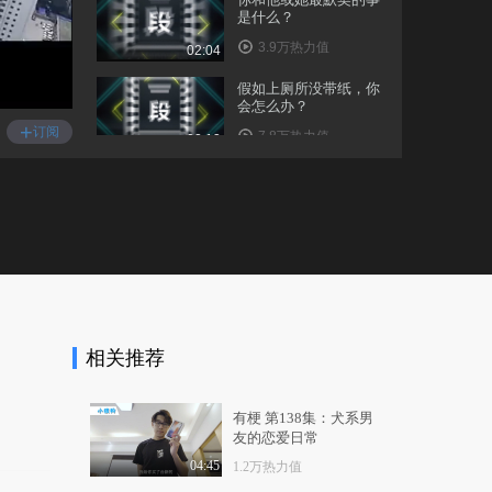
是什么？
3.9万热力值
02:04
假如上厕所没带纸，你
会怎么办？
+
订阅
7.8万热力值
02:13
醉酒后你做过哪些奇葩
的事？把男神睡了…..
7.7万热力值
02:51
长相重要还是活儿好重
要？
9.2万热力值
02:55
相关推荐
一句话证明你有多污！
这答案太意外了！
11.7万热力值
02:21
有梗 第138集：犬系男
友的恋爱日常
扒一扒你遇到过的尴尬
事！
04:45
1.2万热力值