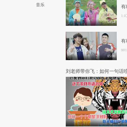
音乐
有
1.
04:54
有
90
05:00