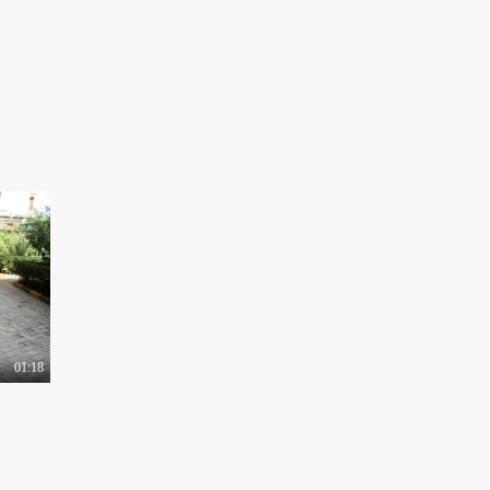
01:18