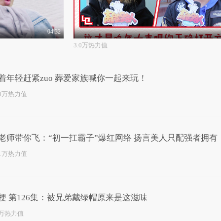
04:32
3.0万热力值
着年轻赶紧zuo 葬爱家族喊你一起来玩！
.4万热力值
老师带你飞：“初一扛霸子”爆红网络 扬言美人只配强者拥有
.1万热力值
梗 第126集：被兄弟戴绿帽原来是这滋味
1万热力值