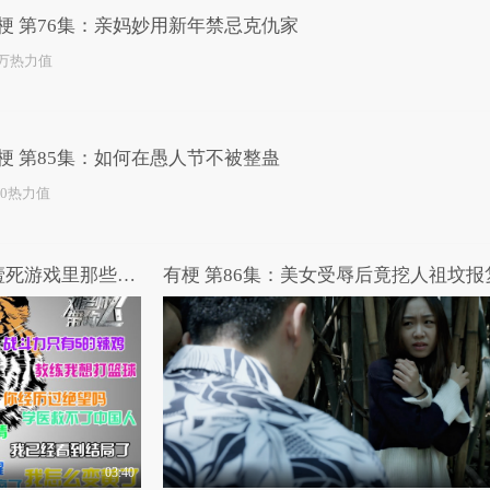
梗 第76集：亲妈妙用新年禁忌克仇家
0万热力值
梗 第85集：如何在愚人节不被整蛊
10热力值
刘老师带你飞：如何一句话噎死游戏里那些叨逼叨的队友
有梗 第86集：美女受辱后竟挖人祖坟报
03:40