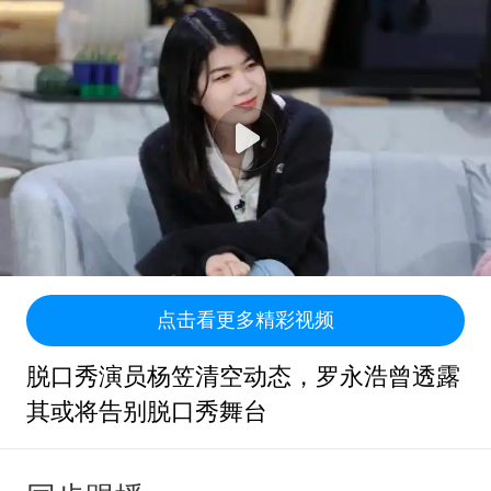
点击看更多精彩视频
脱口秀演员杨笠清空动态，罗永浩曾透露
其或将告别脱口秀舞台