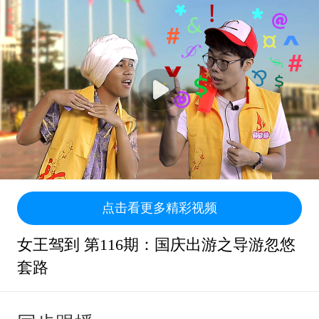
点击看更多精彩视频
女王驾到 第116期：国庆出游之导游忽悠
套路