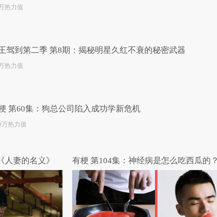
4万热力值
王驾到第二季 第8期：揭秘明星久红不衰的秘密武器
2万热力值
梗 第60集：狗总公司陷入成功学新危机
.9万热力值
剧《人妻的名义》
有梗 第104集：神经病是怎么吃西瓜的