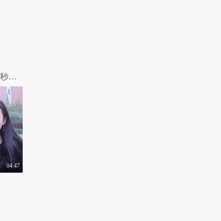
你忘不掉的那个人，现在还好吗？2分02秒眼眶湿了，致我们最想念的那个人...
04:47