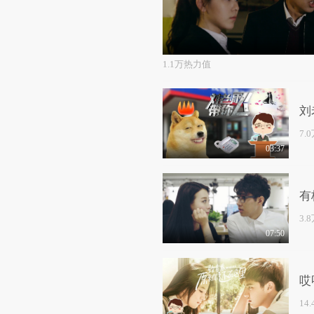
1.1万热力值
刘
7.
03:37
有
3.
07:50
哎
14