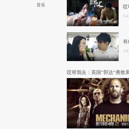
音乐
哎
5.
06:46
有
3.
07:50