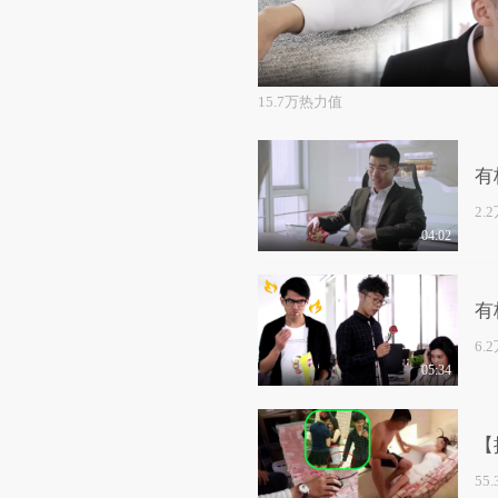
15.7万热力值
有
2.
04:02
有
6.
05:34
【
55