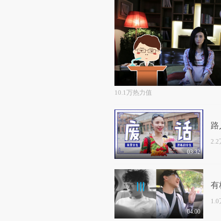
10.1万热力值
路
2.
03:32
有
1.
04:00