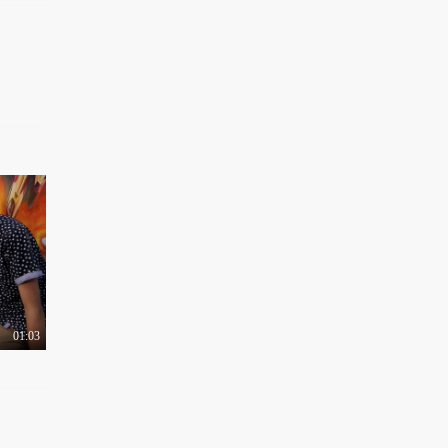
01:03