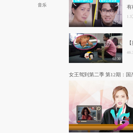
音乐
有
1.
02:56
【
46
02:30