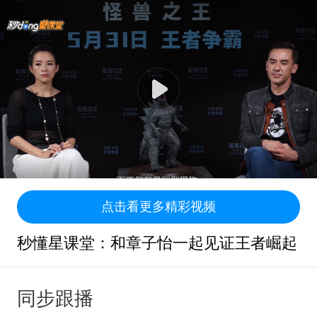
点击看更多精彩视频
秒懂星课堂：和章子怡一起见证王者崛起
同步跟播