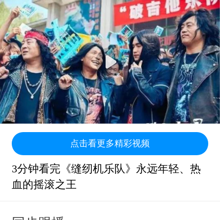
点击看更多精彩视频
3分钟看完《缝纫机乐队》永远年轻、热
血的摇滚之王