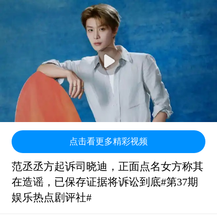
点击看更多精彩视频
范丞丞方起诉司晓迪，正面点名女方称其
在造谣，已保存证据将诉讼到底#第37期
娱乐热点剧评社#